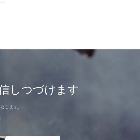
信しつづけます
たします。
。