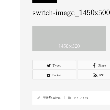
switch-image_1450x500
Tweet
Share
Pocket
RSS
投稿者:
admin
コメント:
0