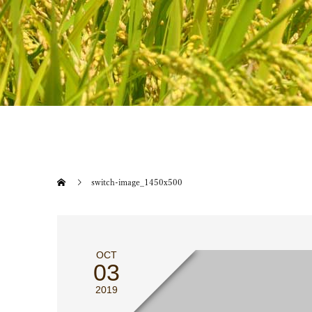
switch-image_1450x500
OCT
03
2019