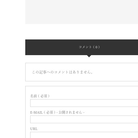
コメント ( 0 )
この記事へのコメントはありません。
名前 ( 必須 )
E-MAIL ( 必須 ) - 公開されません -
URL