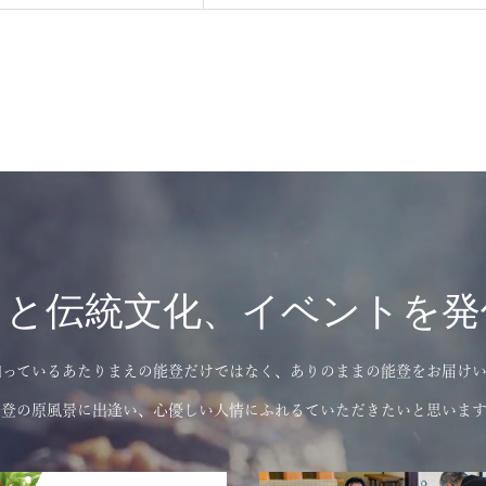
さと伝統文化、イベントを発
知っているあたりまえの能登だけではなく、ありのままの能登をお届けい
能登の原風景に出逢い、心優しい人情にふれるていただきたいと思います