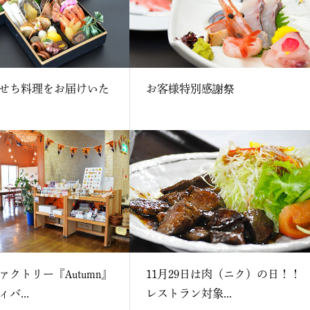
せち料理をお届けいた
お客様特別感謝祭
ァクトリー『Autumn』
11月29日は肉（ニク）の日！！
バ...
レストラン対象...