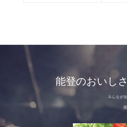
能登のおいし
みんなが