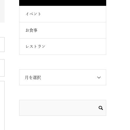
イベント
お食事
レストラン
月を選択