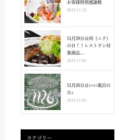
お客様特別感謝祭
2019.11.12
11月29日は肉（ニク）
の日！！レストラン対
象商品...
2019.11.06
11月26日はいい風呂の
日♪
2019.11.05
カテゴリー