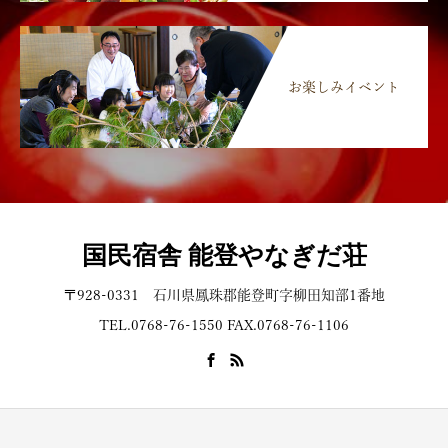
お楽しみイベント
国民宿舎 能登やなぎだ荘
〒928-0331 石川県鳳珠郡能登町字柳田知部1番地
TEL.0768-76-1550 FAX.0768-76-1106