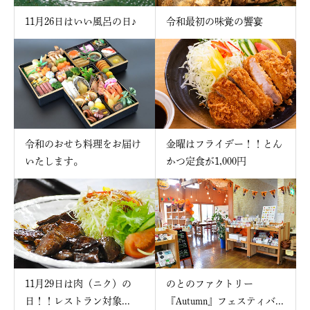
11月26日はいい風呂の日♪
令和最初の味覚の饗宴
令和のおせち料理をお届け
金曜はフライデー！！とん
いたします。
かつ定食が1,000円
11月29日は肉（ニク）の
のとのファクトリー
日！！レストラン対象...
『Autumn』フェスティバ...