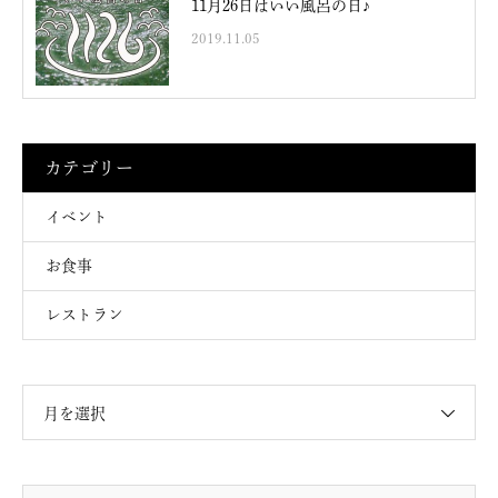
11月26日はいい風呂の日♪
2019.11.05
カテゴリー
イベント
お食事
レストラン
月を選択