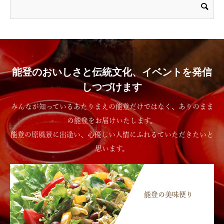
能登のおいしさと伝統文化、イベントを発信
しつづけます
みんなが知っているあたりまえの能登だけではなく、ありのまま
の能登をお届けいたします。
能登の原風景に出逢い、心優しい人情にふれるていただきたいと
思います。
能登の美味便り