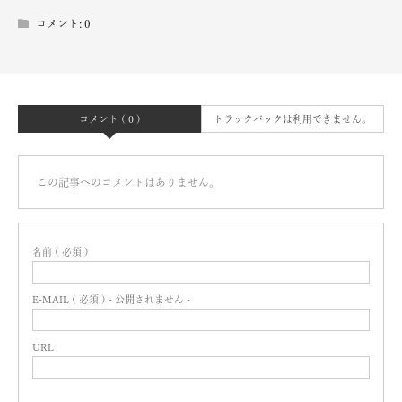
コメント:
0
コメント ( 0 )
トラックバックは利用できません。
この記事へのコメントはありません。
名前 ( 必須 )
E-MAIL ( 必須 ) - 公開されません -
URL