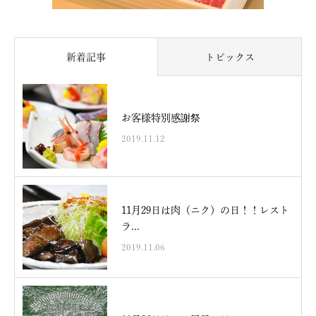
新着記事
トピックス
お客様特別感謝祭
2019.11.12
11月29日は肉（ニク）の日！！レスト
ラ...
2019.11.06