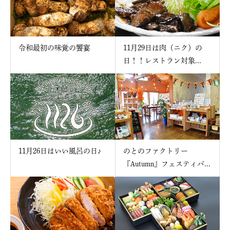
令和最初の味覚の饗宴
11月29日は肉（ニク）の
日！！レストラン対象...
11月26日はいい風呂の日♪
のとのファクトリー
『Autumn』フェスティバ...