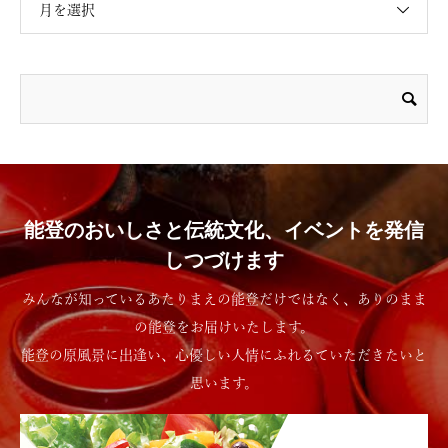
月を選択
能登のおいしさと伝統文化、イベントを発信
しつづけます
みんなが知っているあたりまえの能登だけではなく、ありのまま
の能登をお届けいたします。
能登の原風景に出逢い、心優しい人情にふれるていただきたいと
思います。