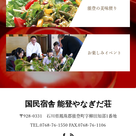
能登の美味便り
お楽しみイベント
国民宿舎 能登やなぎだ荘
〒928-0331 石川県鳳珠郡能登町字柳田知部1番地
TEL.0768-76-1550 FAX.0768-76-1106