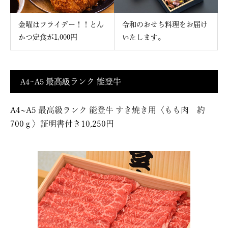
金曜はフライデー！！とん
令和のおせち料理をお届け
かつ定食が1,000円
いたします。
A4~A5 最高級ランク 能登牛
A4~A5 最高級ランク 能登牛 すき焼き用〈もも肉 約
700ｇ〉証明書付き10,250円