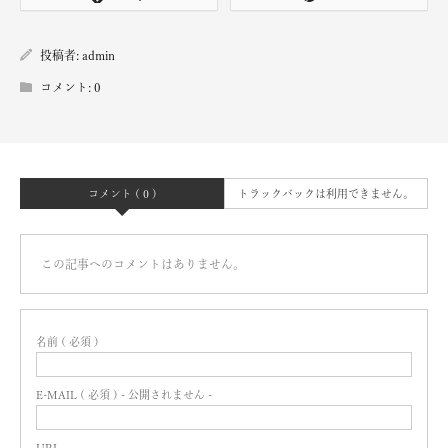
投稿者:
admin
コメント:
0
コメント ( 0 )
トラックバックは利用できません。
この記事へのコメントはありません。
名前 ( 必須 )
E-MAIL ( 必須 ) - 公開されません -
URL