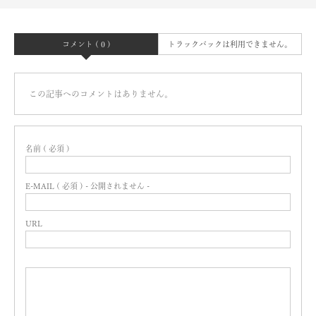
コメント ( 0 )
トラックバックは利用できません。
この記事へのコメントはありません。
名前 ( 必須 )
E-MAIL ( 必須 ) - 公開されません -
URL