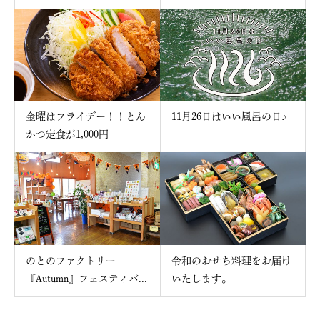
金曜はフライデー！！とん
11月26日はいい風呂の日♪
かつ定食が1,000円
のとのファクトリー
令和のおせち料理をお届け
『Autumn』フェスティバ...
いたします。