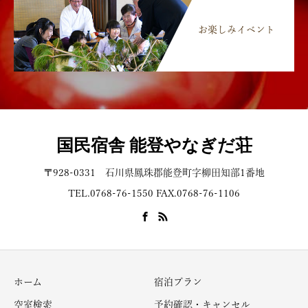
お楽しみイベント
国民宿舎 能登やなぎだ荘
〒928-0331 石川県鳳珠郡能登町字柳田知部1番地
TEL.0768-76-1550 FAX.0768-76-1106
ホーム
宿泊プラン
空室検索
予約確認・キャンセル