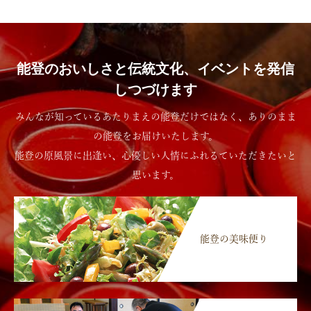
能登のおいしさと伝統文化、イベントを発信
しつづけます
みんなが知っているあたりまえの能登だけではなく、ありのまま
の能登をお届けいたします。
能登の原風景に出逢い、心優しい人情にふれるていただきたいと
思います。
能登の美味便り