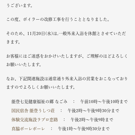
うございます。
この度、ボイラーの改修工事を行うこととなりました。
そのため、11月20日(水)は,一般外来入浴を休館とさせていただ
きます。
お客様にはご迷惑をおかけいたしますが、ご理解のほどよろしく
お願いいたします。
なお、下記関連施設は通常通り外来入浴の営業をおこなっており
ますのでよろしくお願いいたします。
能登七見健康福祉の郷 なごみ ： 午前10時～午後10時まで
国民宿舎 能登うしつ荘
： 午後2時～午後9時30分まで
体験交流施設ラブロ恋路
： 午後2時～午後9時まで
真脇ポーレポーレ
： 午後1時～午後9時30分まで