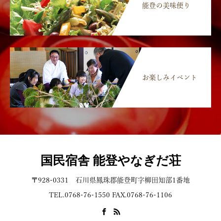
能登の美味便り
お楽しみイベント
国民宿舎 能登やなぎだ荘
〒928-0331 石川県鳳珠郡能登町字柳田知部1番地
TEL.0768-76-1550 FAX.0768-76-1106