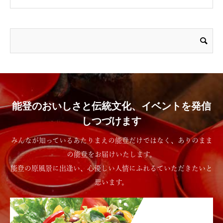
能登のおいしさと伝統文化、イベントを発信
しつづけます
みんなが知っているあたりまえの能登だけではなく、ありのまま
の能登をお届けいたします。
能登の原風景に出逢い、心優しい人情にふれるていただきたいと
思います。