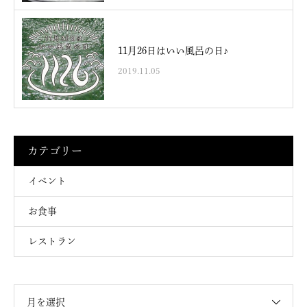
11月26日はいい風呂の日♪
2019.11.05
カテゴリー
イベント
お食事
レストラン
月を選択