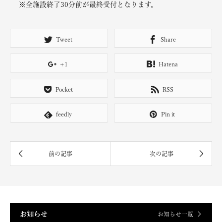
※全施設終了30分前が最終受付となります。
Tweet
Share
+1
Hatena
Pocket
RSS
feedly
Pin it
お知らせ
お知らせ一覧