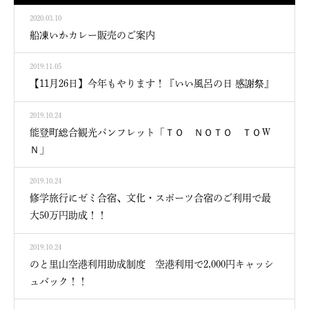
2020.03.10
船凍いかカレー販売のご案内
2019.11.05
【11月26日】今年もやります！『いい風呂の日 感謝祭』
2019.10.24
能登町総合観光パンフレット「ＴＯ ＮＯＴＯ ＴＯＷ
Ｎ」
2019.10.24
修学旅行にゼミ合宿、文化・スポーツ合宿のご利用で最
大50万円助成！！
2019.10.24
のと里山空港利用助成制度 空港利用で2,000円キャッシ
ュバック！！