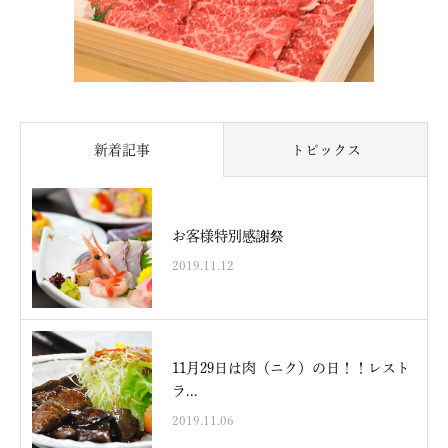
新着記事
トピックス
お客様特別感謝祭
2019.11.12
11月29日は肉（ニク）の日！！レスト
ラ...
2019.11.06