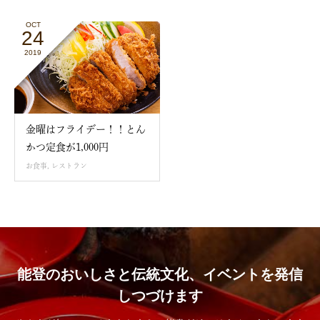
OCT
24
2019
金曜はフライデー！！とん
かつ定食が1,000円
お食事
,
レストラン
能登のおいしさと伝統文化、イベントを発信
しつづけます