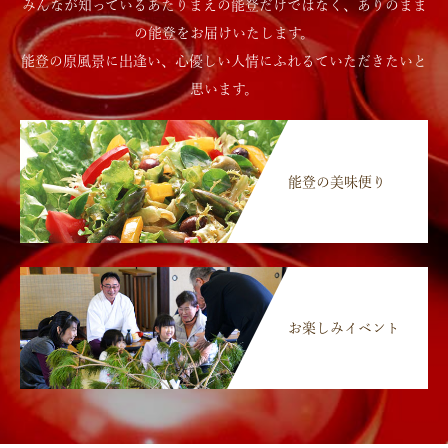
みんなが知っているあたりまえの能登だけではなく、ありのまま
の能登をお届けいたします。
能登の原風景に出逢い、心優しい人情にふれるていただきたいと
思います。
能登の美味便り
お楽しみイベント