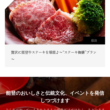
宿泊
贅沢に能登牛ステーキを堪能♪～“ステーキ御膳”プラン
～
能登のおいしさと伝統文化、イベントを発信
しつづけます
みんなが知っているあたりまえの能登だけではなく、ありのまま