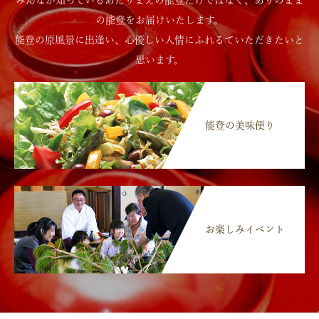
の能登をお届けいたします。
能登の原風景に出逢い、心優しい人情にふれるていただきたいと
思います。
能登の美味便り
お楽しみイベント