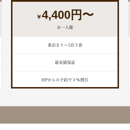
4,400円〜
￥
お一人様
素泊まり〜1泊３食
最安値保証
HPからの予約で３％割引