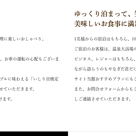
ゆっくり泊まって、
美味しいお食事に満
理に楽しいおしゃべり。
1名様からの宿泊はもちろん、1
ご宿泊のお客様は、温泉大浴場
り、お車の運転の心配もございま
ビジネス、レジャーはもちろん
ながら語らうのもやなぎだ荘だ
ブルに味わえる「いしり貝焼定
サイト当館おすすめプランにも
せていただきます。
また、お問合せフォームからも
けます。
しご連絡させていただきます。