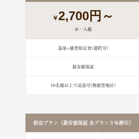
2,700円～
￥
お一人様
温泉+能登和定食(選択可)
最安値保証
10名様以上で送迎可(奥能登地区)
宿泊プラン（最安値保証 全プラン３％割引）