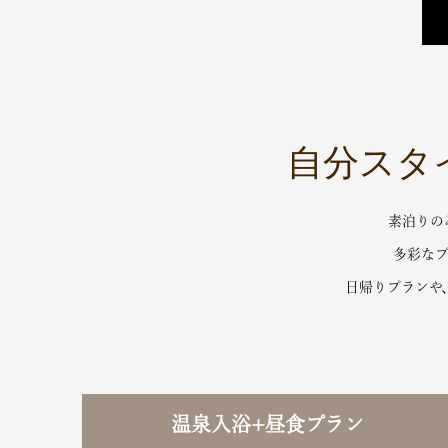
自分スタ
素泊りの
多彩な
日帰りプランや
温泉入浴+昼食プラン