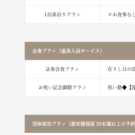
1泊素泊りプラン
≪お食事な
会食プラン（温泉入浴サービス）
法事会食プラン
在りし日の
お祝い記念御膳プラン
祝い膳◆【
団体宿泊プラン（最安値保証 20名様以上の予