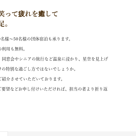
笑って疲れを癒して
足。
0名様～50名様の団体宿泊も承ります。
の利用も無料。
、同窓会やシニアの旅行など温泉に浸かり、星空を見上げ
けの特別な過ごし方ではないでしょうか。
ご紹介させていただいております。
ご要望などお申し付けいただければ、担当の者より折り返