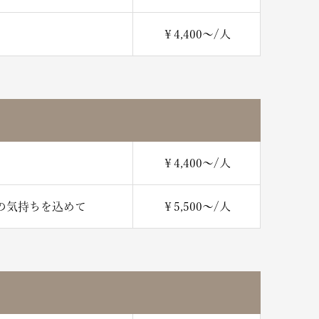
￥4,400～/人
￥4,400～/人
の気持ちを込めて
￥5,500～/人