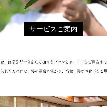
サービスご案内
会食、修学旅行や合宿など様々なプランとサービスをご用意させ
に訪れた方々には自慢の温泉に浸かり、当館自慢のお食事をご堪