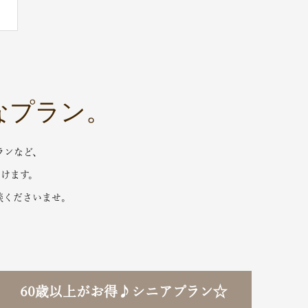
なプラン。
ランなど、
けます。
談くださいませ。
60歳以上がお得♪シニアプラン☆